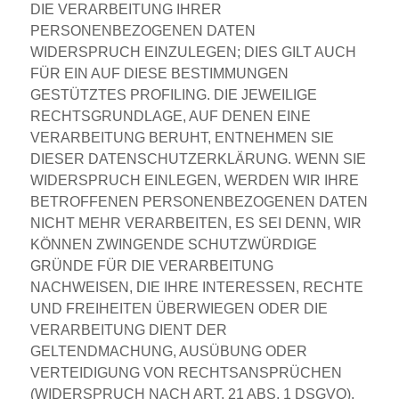
DIE VERARBEITUNG IHRER
PERSONENBEZOGENEN DATEN
WIDERSPRUCH EINZULEGEN; DIES GILT AUCH
FÜR EIN AUF DIESE BESTIMMUNGEN
GESTÜTZTES PROFILING. DIE JEWEILIGE
RECHTSGRUNDLAGE, AUF DENEN EINE
VERARBEITUNG BERUHT, ENTNEHMEN SIE
DIESER DATENSCHUTZERKLÄRUNG. WENN SIE
WIDERSPRUCH EINLEGEN, WERDEN WIR IHRE
BETROFFENEN PERSONENBEZOGENEN DATEN
NICHT MEHR VERARBEITEN, ES SEI DENN, WIR
KÖNNEN ZWINGENDE SCHUTZWÜRDIGE
GRÜNDE FÜR DIE VERARBEITUNG
NACHWEISEN, DIE IHRE INTERESSEN, RECHTE
UND FREIHEITEN ÜBERWIEGEN ODER DIE
VERARBEITUNG DIENT DER
GELTENDMACHUNG, AUSÜBUNG ODER
VERTEIDIGUNG VON RECHTSANSPRÜCHEN
(WIDERSPRUCH NACH ART. 21 ABS. 1 DSGVO).